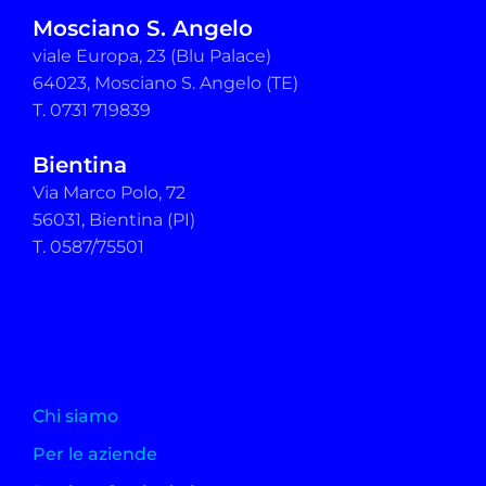
Mosciano S. Angelo
viale Europa, 23 (Blu Palace)
64023, Mosciano S. Angelo (TE)
T. 0731 719839
Bientina
Via Marco Polo, 72
56031, Bientina (PI)
T. 0587/75501
Chi siamo
Per le aziende