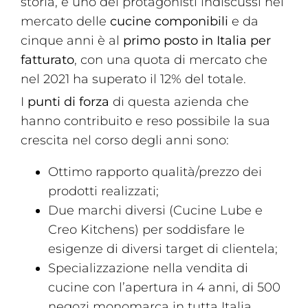
storia, è uno dei protagonisti indiscussi nel
mercato delle
cucine componibili
e da
cinque anni è al
primo posto in Italia per
fatturato
, con una quota di mercato che
nel 2021 ha superato il 12% del totale.
I
punti di forza
di questa azienda che
hanno contribuito e reso possibile la sua
crescita nel corso degli anni sono:
Ottimo rapporto qualità/prezzo dei
prodotti realizzati;
Due marchi diversi (Cucine Lube e
Creo Kitchens) per soddisfare le
esigenze di diversi target di clientela;
Specializzazione nella vendita di
cucine con l’apertura in 4 anni, di 500
negozi monomarca in tutta Italia.