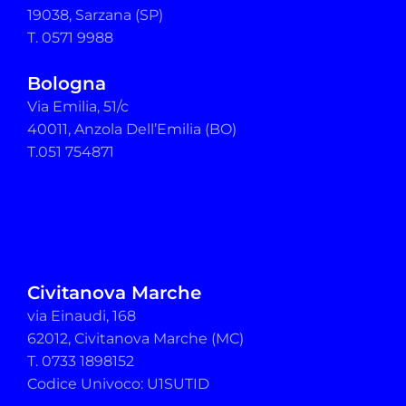
19038, Sarzana (SP)
T. 0571 9988
Bologna
Via Emilia, 51/c
40011, Anzola Dell’Emilia (BO)
T.051 754871
Civitanova Marche
via Einaudi, 168
62012, Civitanova Marche (MC)
T. 0733 1898152
Codice Univoco: U1SUTID