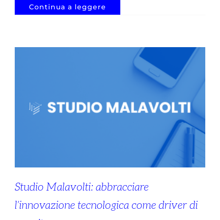
Continua a leggere
Studio Malavolti: abbracciare
l’innovazione tecnologica come driver di