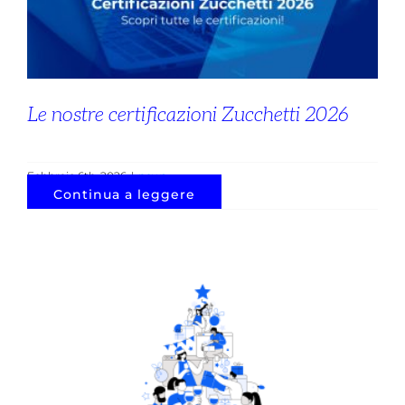
Le nostre certificazioni Zucchetti 2026
Febbraio 6th, 2026
|
news
Continua a leggere