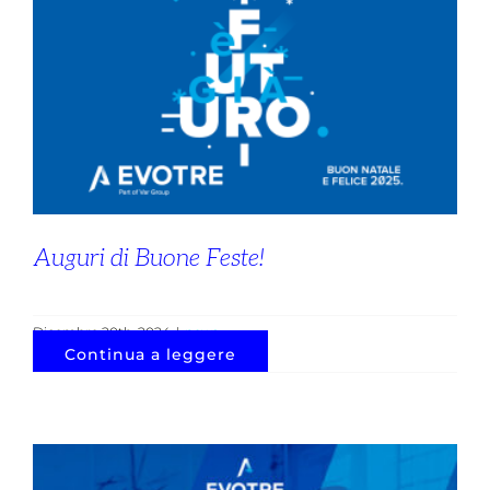
Auguri di Buone Feste!
Dicembre 20th, 2024
|
news
Continua a leggere