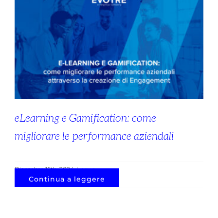
eLearning e Gamification: come
migliorare le performance aziendali
Dicembre 16th, 2024
|
news
Continua a leggere