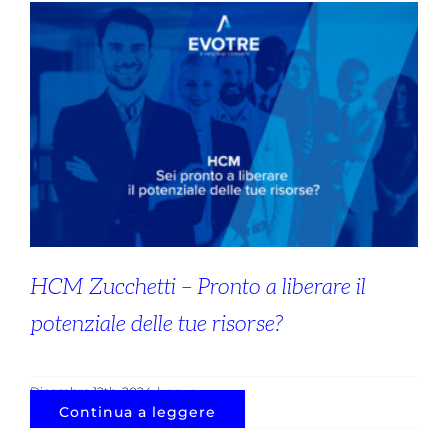
HCM Zucchetti – Pronto a liberare il
potenziale delle tue risorse?
Dicembre 12th, 2024
|
news
Continua a leggere