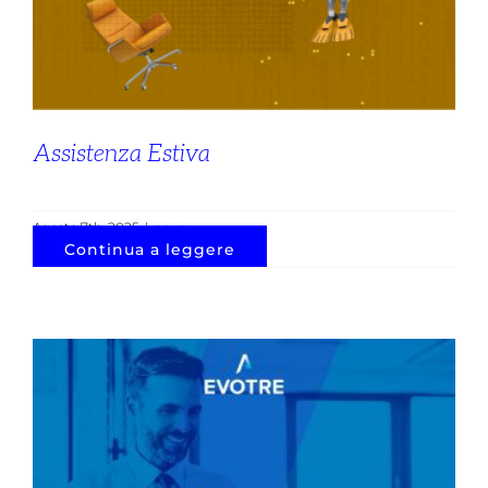
Assistenza Estiva
Agosto 7th, 2025
|
news
Continua a leggere