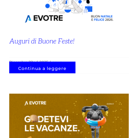
Auguri di Buone Feste!
Dicembre 22nd, 2025
|
news
Continua a leggere