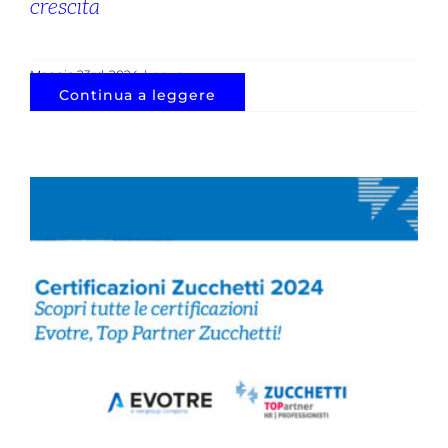
crescita
Maggio 23rd, 2024
|
news
Continua a leggere