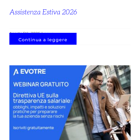
Assistenza Estiva 2026
Agosto 5th, 2026
|
news
Continua a leggere