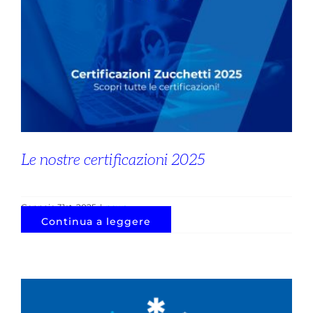
Le nostre certificazioni 2025
Gennaio 31st, 2025
|
news
Continua a leggere