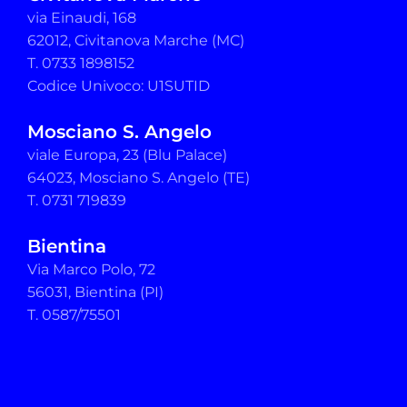
via Einaudi, 168
62012, Civitanova Marche (MC)
T. 0733 1898152
Codice Univoco: U1SUTID
Mosciano S. Angelo
viale Europa, 23 (Blu Palace)
64023, Mosciano S. Angelo (TE)
T. 0731 719839
Bientina
Via Marco Polo, 72
56031, Bientina (PI)
T. 0587/75501