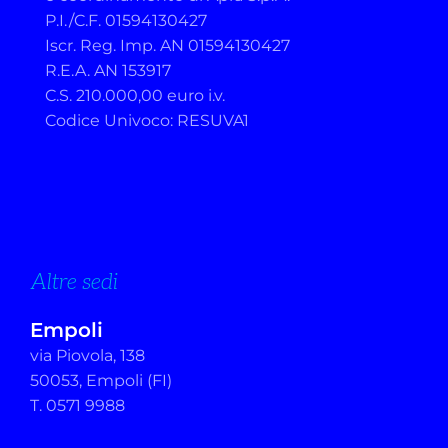
P.I./C.F. 01594130427
Iscr. Reg. Imp. AN 01594130427
R.E.A. AN 153917
C.S. 210.000,00 euro i.v.
Codice Univoco: RESUVA1
Altre sedi
Empoli
via Piovola, 138
50053, Empoli (FI)
T. 0571 9988