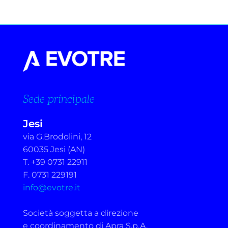
Sede principale
Jesi
via G.Brodolini, 12
60035 Jesi (AN)
T. +39 0731 22911
F. 0731 229191
info@evotre.it
Società soggetta a direzione
e coordinamento di Apra S.p.A.