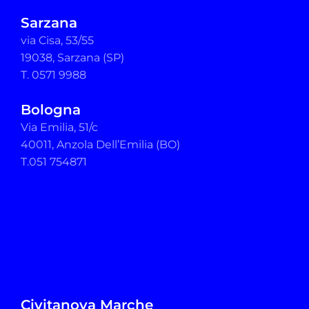
Sarzana
via Cisa, 53/55
19038, Sarzana (SP)
T. 0571 9988
Bologna
Via Emilia, 51/c
40011, Anzola Dell’Emilia (BO)
T.051 754871
Civitanova Marche