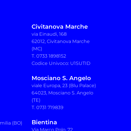
Civitanova Marche
via Einaudi, 168
62012, Civitanova Marche
(MC)
T. 0733 1898152
Codice Univoco: U1SUTID
Mosciano S. Angelo
viale Europa, 23 (Blu Palace)
64023, Mosciano S. Angelo
(TE)
T. 0731 719839
Bientina
milia (BO)
Via Marco Polo, 72