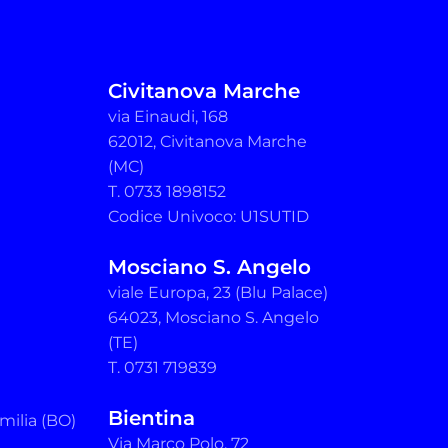
Civitanova Marche
via Einaudi, 168
62012, Civitanova Marche
(MC)
T. 0733 1898152
Codice Univoco: U1SUTID
Mosciano S. Angelo
viale Europa, 23 (Blu Palace)
64023, Mosciano S. Angelo
(TE)
T. 0731 719839
Bientina
milia (BO)
Via Marco Polo, 72