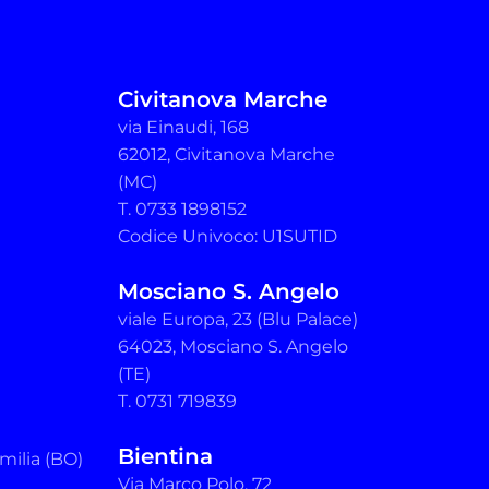
Civitanova Marche
via Einaudi, 168
62012, Civitanova Marche
(MC)
T. 0733 1898152
Codice Univoco: U1SUTID
Mosciano S. Angelo
viale Europa, 23 (Blu Palace)
64023, Mosciano S. Angelo
(TE)
T. 0731 719839
Bientina
milia (BO)
Via Marco Polo, 72