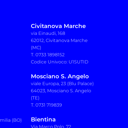
Civitanova Marche
via Einaudi, 168
62012, Civitanova Marche
(MC)
T. 0733 1898152
Codice Univoco: U1SUTID
Mosciano S. Angelo
viale Europa, 23 (Blu Palace)
64023, Mosciano S. Angelo
(TE)
T. 0731 719839
Bientina
milia (BO)
Via Marco Polo, 72