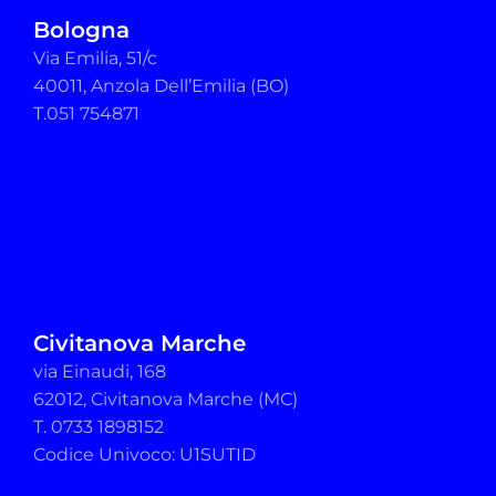
Bologna
Via Emilia, 51/c
40011, Anzola Dell’Emilia (BO)
T.051 754871
Civitanova Marche
via Einaudi, 168
62012, Civitanova Marche (MC)
T. 0733 1898152
Codice Univoco: U1SUTID