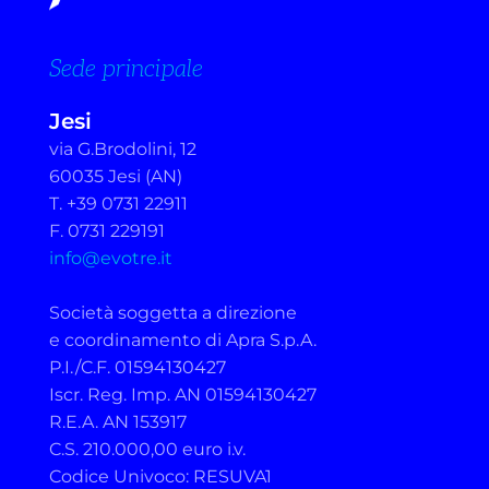
Sede principale
Jesi
via G.Brodolini, 12
60035 Jesi (AN)
T. +39 0731 22911
F. 0731 229191
info@evotre.it
Società soggetta a direzione
e coordinamento di Apra S.p.A.
P.I./C.F. 01594130427
Iscr. Reg. Imp. AN 01594130427
R.E.A. AN 153917
C.S. 210.000,00 euro i.v.
Codice Univoco: RESUVA1