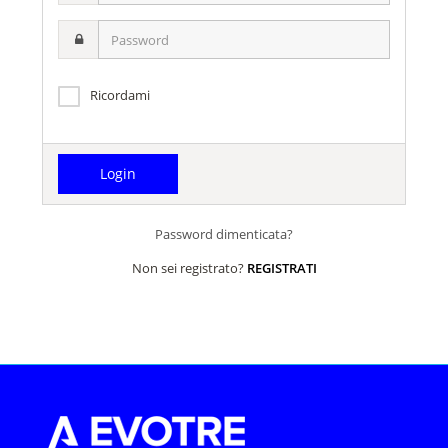
username
Password
Ricordami
Password dimenticata?
Non sei registrato?
REGISTRATI